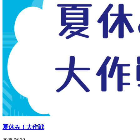
夏休み！大作戦
2025.06.30