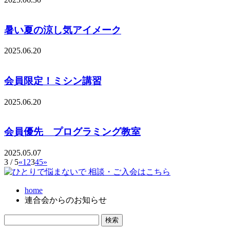
暑い夏の涼し気アイメーク
2025.06.20
会員限定！ミシン講習
2025.06.20
会員優先 プログラミング教室
2025.05.07
3 / 5
«
1
2
3
4
5
»
home
連合会からのお知らせ
検
索: