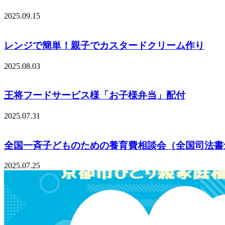
2025.09.15
レンジで簡単！親子でカスタードクリーム作り
2025.08.03
王将フードサービス様「お子様弁当」配付
2025.07.31
全国一斉子どものための養育費相談会（全国司法書
2025.07.25