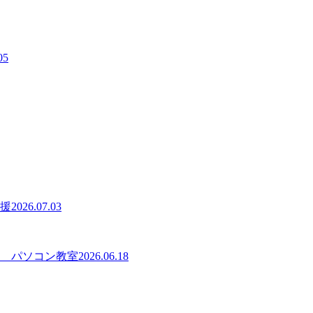
05
支援
2026.07.03
 パソコン教室
2026.06.18