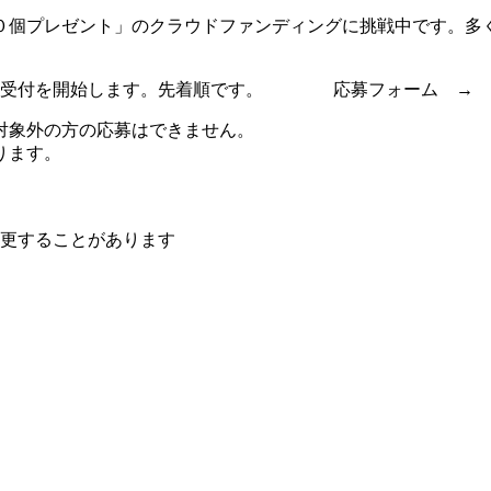
０個プレゼント」のクラウドファンディングに挑戦中です。多
0時から受付を開始します。先着順です。 応募フォーム →
対象外の方の応募はできません。
ります。
変更することがあります