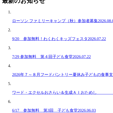
最新のお知らせ
ローソン ファミリーキャンプ（秋）参加者募集
2026.08.
9/20 参加無料！わくわくキッズフェスタ
2026.07.22
7/29 参加無料 第４回子ども食堂
2026.07.22
2026年７～８月フードパントリー夏休み子どもの食事
ワード・エクセルおさらい＆生成ＡＩおためし
6/17 参加無料 第3回 子ども食堂
2026.06.03