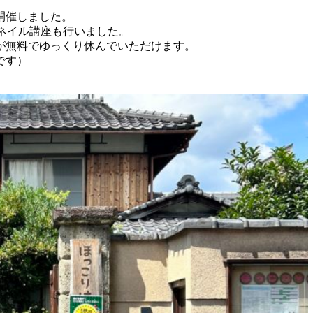
開催しました。
定のネイル講座も行いました。
が無料でゆっくり休んでいただけます。
です）