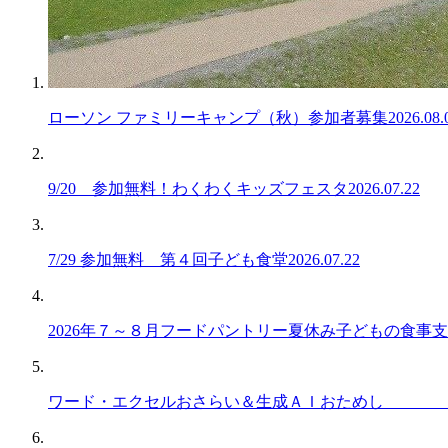
ローソン ファミリーキャンプ（秋）参加者募集
2026.08.
9/20 参加無料！わくわくキッズフェスタ
2026.07.22
7/29 参加無料 第４回子ども食堂
2026.07.22
2026年７～８月フードパントリー夏休み子どもの食事
ワード・エクセルおさらい＆生成ＡＩおためし