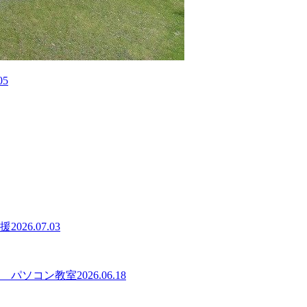
05
支援
2026.07.03
 パソコン教室
2026.06.18