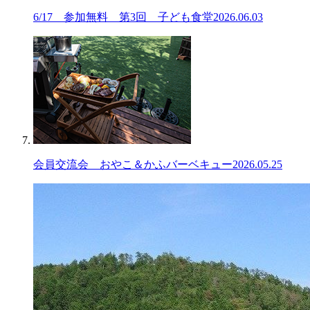
6/17 参加無料 第3回 子ども食堂
2026.06.03
会員交流会 おやこ＆かふバーベキュー
2026.05.25