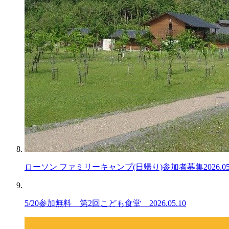
ローソン ファミリーキャンプ(日帰り)参加者募集
2026.0
5/20参加無料 第2回こども食堂
2026.05.10